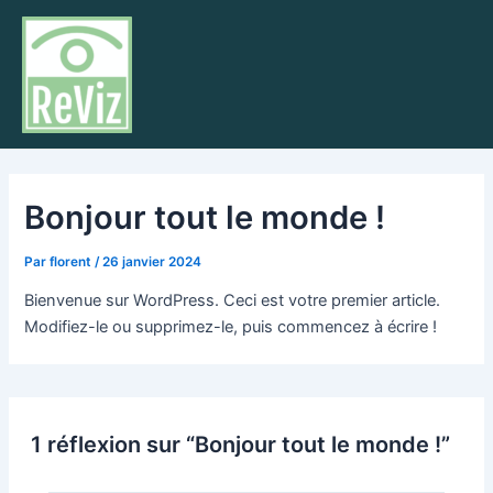
Aller
Ma
au
Me
contenu
Bonjour tout le monde !
Par
florent
/
26 janvier 2024
Bienvenue sur WordPress. Ceci est votre premier article.
Modifiez-le ou supprimez-le, puis commencez à écrire !
1 réflexion sur “Bonjour tout le monde !”