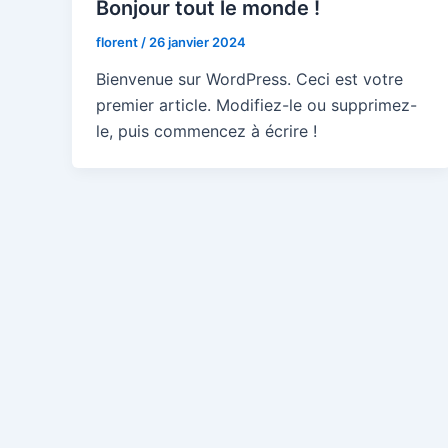
Bonjour tout le monde !
florent
/
26 janvier 2024
Bienvenue sur WordPress. Ceci est votre
premier article. Modifiez-le ou supprimez-
le, puis commencez à écrire !