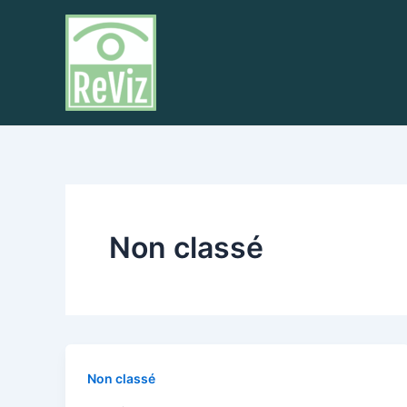
Aller
au
contenu
Non classé
Non classé